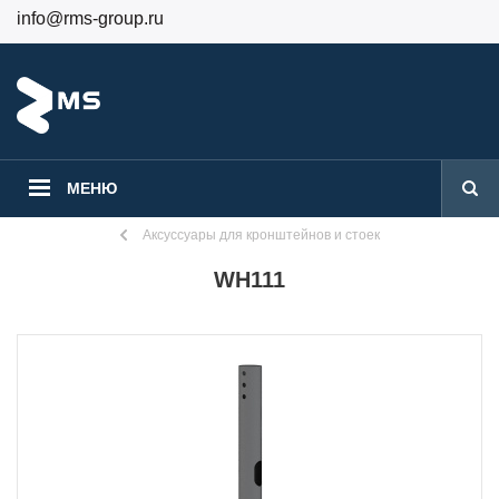
info@rms-group.ru
+7 (499) 130-24-84
Вход
Регистрация
МЕНЮ
Аксуссуары для кронштейнов и стоек
WH111