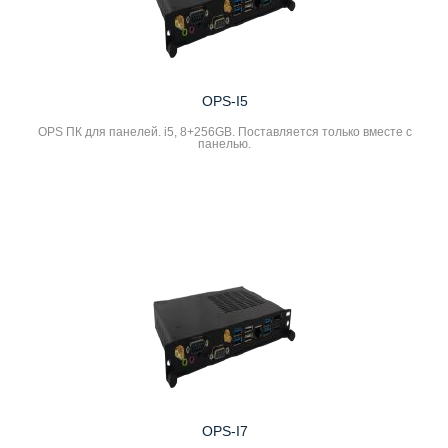
OPS-I5
OPS ПК для панелей. i5, 8+256GB. Поставляется только вместе с
панелью.
OPS-I7