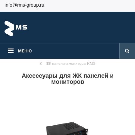
info@rms-group.ru
+7 (499) 130-24-84
Вход
Регистрация
МЕНЮ
ЖК панели и мониторы RMS
Аксессуары для ЖК панелей и
мониторов