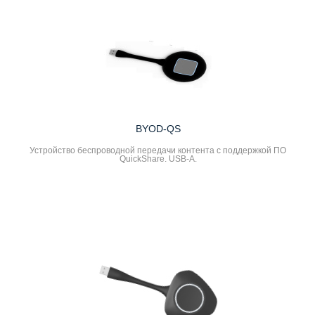
BYOD-QS
Устройство беспроводной передачи контента с поддержкой ПО
QuickShare. USB-A.