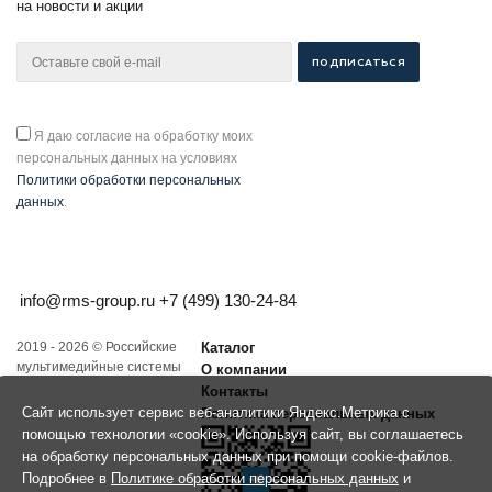
на новости и акции
Я даю согласие на обработку моих
персональных данных на условиях
Политики обработки персональных
данных
.
info@rms-group.ru
+7 (499) 130-24-84
2019 - 2026 © Российские
Каталог
мультимедийные системы
О компании
Контакты
Сайт использует сервис веб-аналитики Яндекс.Метрика с
Политика персональных данных
помощью технологии «cookie». Используя сайт, вы соглашаетесь
на обработку персональных данных при помощи cookie-файлов.
Подробнее в
Политике обработки персональных данных
и