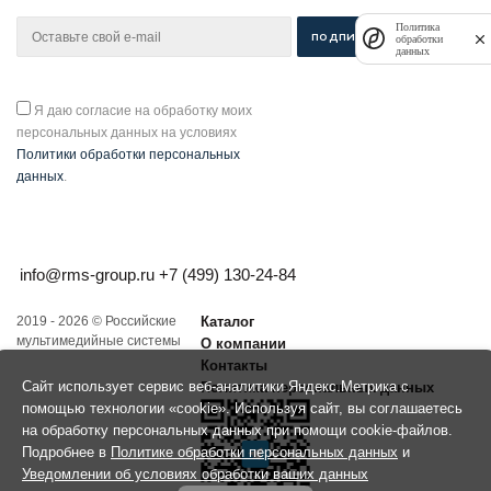
Политика
обработки
данных
Я даю согласие на обработку моих
персональных данных на условиях
Политики обработки персональных
данных
.
info@rms-group.ru
+7 (499) 130-24-84
2019 - 2026 © Российские
Каталог
мультимедийные системы
О компании
Контакты
Сайт использует сервис веб-аналитики Яндекс.Метрика с
Политика персональных данных
помощью технологии «cookie». Используя сайт, вы соглашаетесь
на обработку персональных данных при помощи cookie-файлов.
Подробнее в
Политике обработки персональных данных
и
Уведомлении об условиях обработки ваших данных