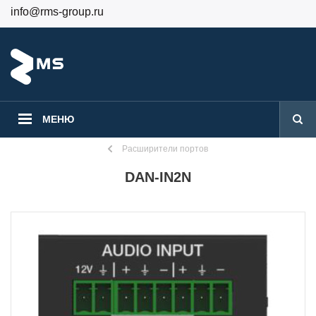
info@rms-group.ru
+7 (499) 130-24-84
Вход
Регистрация
МЕНЮ
Расширители портов
DAN-IN2N