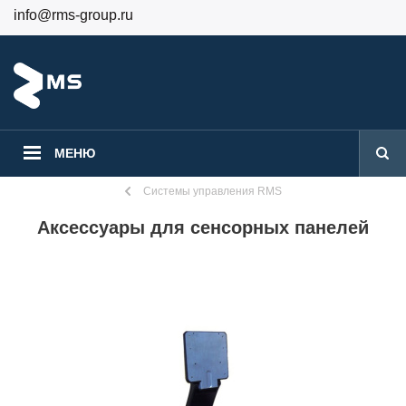
info@rms-group.ru
+7 (499) 130-24-84
Вход
Регистрация
МЕНЮ
Системы управления RMS
Аксессуары для сенсорных панелей