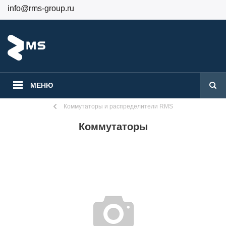
info@rms-group.ru
+7 (499) 130-24-84
Вход
Регистрация
МЕНЮ
Коммутаторы и распределители RMS
Коммутаторы