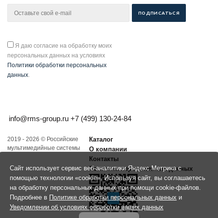
Я даю согласие на обработку моих
персональных данных на условиях
Политики обработки персональных
данных
.
info@rms-group.ru
+7 (499) 130-24-84
2019 - 2026 © Российские
Каталог
мультимедийные системы
О компании
Контакты
Сайт использует сервис веб-аналитики Яндекс.Метрика с
Политика персональных данных
помощью технологии «cookie». Используя сайт, вы соглашаетесь
на обработку персональных данных при помощи cookie-файлов.
Подробнее в
Политике обработки персональных данных
и
Уведомлении об условиях обработки ваших данных