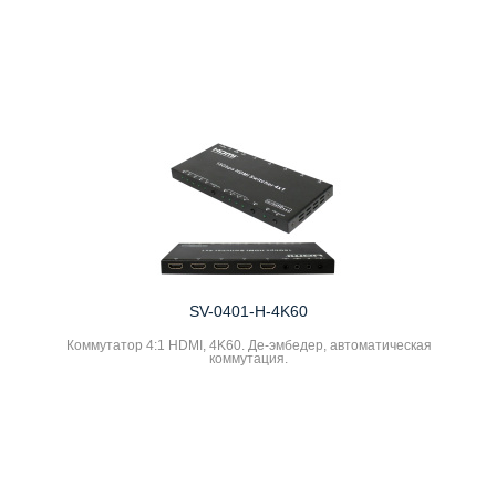
SV-0401-H-4K60
Коммутатор 4:1 HDMI, 4K60. Де-эмбедер, автоматическая
коммутация.